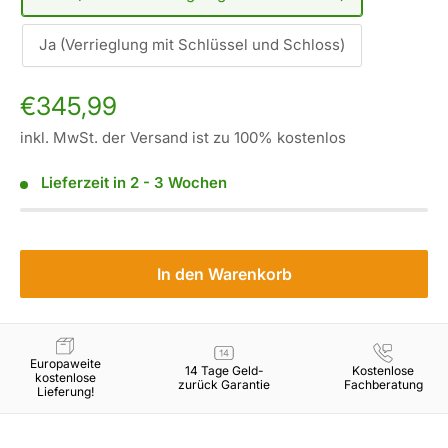
Ja (Verrieglung mit Schlüssel und Schloss)
Sonderpreis
€345,99
inkl. MwSt. der Versand ist zu 100% kostenlos
Lieferzeit in 2 - 3 Wochen
In den Warenkorb
Europaweite
14 Tage Geld-
Kostenlose
kostenlose
zurück Garantie
Fachberatung
Lieferung!