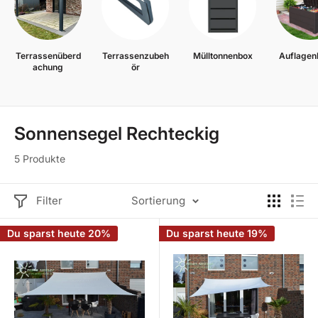
Terrassenüberd
Terrassenzubeh
Mülltonnenbox
Auflagen
achung
ör
Sonnensegel Rechteckig
5 Produkte
Filter
Sortierung
Du sparst heute 20%
Du sparst heute 19%