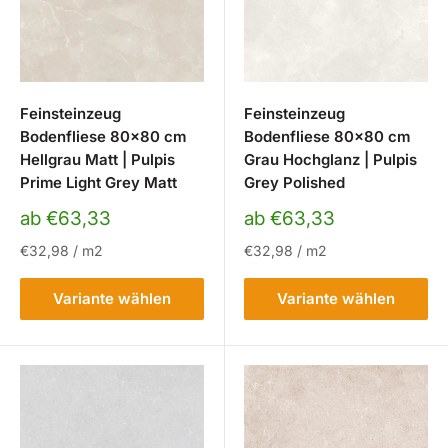
Feinsteinzeug
Feinsteinzeug
Bodenfliese 80x80 cm
Bodenfliese 80x80 cm
Hellgrau Matt | Pulpis
Grau Hochglanz | Pulpis
Prime Light Grey Matt
Grey Polished
Sonderpreis
Sonderpreis
ab €63,33
ab €63,33
€32,98
/
m2
€32,98
/
m2
Variante wählen
Variante wählen