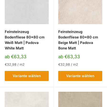
Feinsteinzeug
Feinsteinzeug
Bodenfliese 80x80 cm
Bodenfliese 80x80 cm
Weiß Matt | Padova
Beige Matt | Padova
White Matt
Bone Matt
Sonderpreis
Sonderpreis
ab €63,33
ab €63,33
€32,98
/
m2
€32,98
/
m2
Variante wählen
Variante wählen