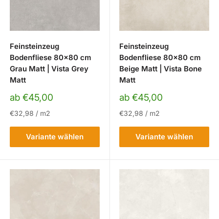
Feinsteinzeug
Feinsteinzeug
Bodenfliese 80x80 cm
Bodenfliese 80x80 cm
Grau Matt | Vista Grey
Beige Matt | Vista Bone
Matt
Matt
Sonderpreis
Sonderpreis
ab €45,00
ab €45,00
€32,98
/
m2
€32,98
/
m2
Variante wählen
Variante wählen