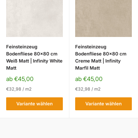
Feinsteinzeug
Feinsteinzeug
Bodenfliese 80x80 cm
Bodenfliese 80x80 cm
Weiß Matt | Infinity White
Creme Matt | Infinity
Matt
Marfil Matt
Sonderpreis
Sonderpreis
ab €45,00
ab €45,00
€32,98
/
m2
€32,98
/
m2
Variante wählen
Variante wählen