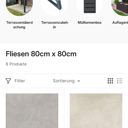
Terrassenüberd
Terrassenzubeh
Mülltonnenbox
Auflagen
achung
ör
Fliesen 80cm x 80cm
8 Produkte
Filter
Sortierung