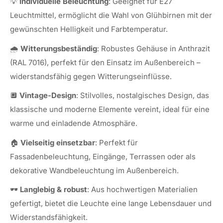
💡
Individuelle Beleuchtung
: Geeignet für E27
Leuchtmittel, ermöglicht die Wahl von Glühbirnen mit der
gewünschten Helligkeit und Farbtemperatur.
🌧️
Witterungsbeständig
: Robustes Gehäuse in Anthrazit
(RAL 7016), perfekt für den Einsatz im Außenbereich –
widerstandsfähig gegen Witterungseinflüsse.
🔲
Vintage-Design
: Stilvolles, nostalgisches Design, das
klassische und moderne Elemente vereint, ideal für eine
warme und einladende Atmosphäre.
🏠
Vielseitig einsetzbar
: Perfekt für
Fassadenbeleuchtung, Eingänge, Terrassen oder als
dekorative Wandbeleuchtung im Außenbereich.
🕶️
Langlebig & robust
: Aus hochwertigen Materialien
gefertigt, bietet die Leuchte eine lange Lebensdauer und
Widerstandsfähigkeit.