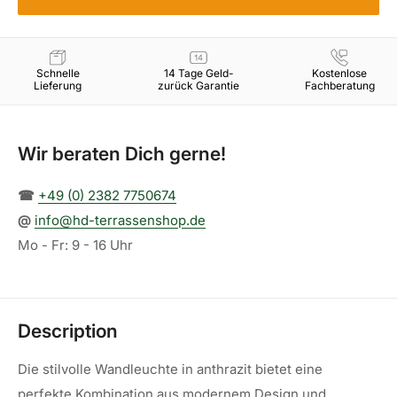
Schnelle
14 Tage Geld-
Kostenlose
Lieferung
zurück Garantie
Fachberatung
Wir beraten Dich gerne!
☎︎
+49 (0) 2382 7750674
@
info@hd-terrassenshop.de
Mo - Fr: 9 - 16 Uhr
Description
Die stilvolle Wandleuchte in anthrazit bietet eine
perfekte Kombination aus modernem Design und