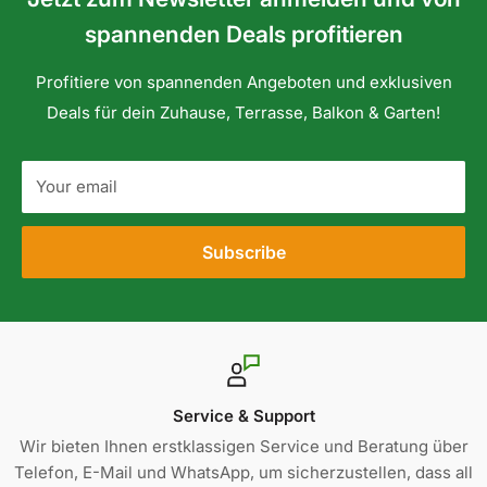
spannenden Deals profitieren
Profitiere von spannenden Angeboten und exklusiven
Deals für dein Zuhause, Terrasse, Balkon & Garten!
Your email
Subscribe
Sicher bezahlen
ber
Wir bieten sichere Zahlungsmethoden wie Klarna, Kreditk
all
PayPal, Apple Pay, Google Pay und viele mehr für ein