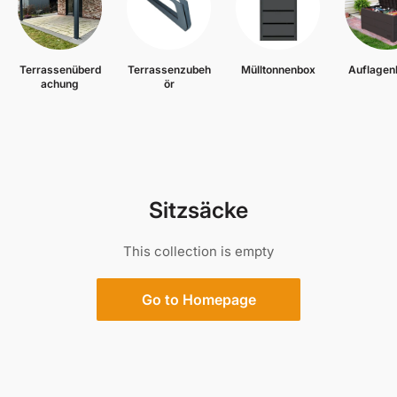
Terrassenüberd
Terrassenzubeh
Mülltonnenbox
Auflagen
achung
ör
Sitzsäcke
This collection is empty
Go to Homepage