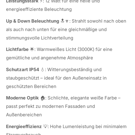
Leistungsstark
⚡: 12 Watt für eine helle und
energieeffiziente Beleuchtung
Up & Down Beleuchtung
🔝🔽: Strahlt sowohl nach oben
als auch nach unten für eine gleichmäßige und
stimmungsvolle Lichtverteilung
Lichtfarbe
🌟: Warmweißes Licht (3000K) für eine
gemütliche und angenehme Atmosphäre
Schutzart IP54
💧: Witterungsbeständig und
staubgeschützt – ideal für den Außeneinsatz in
geschützten Bereichen
Moderne Optik
🏠: Schlichte, elegante weiße Farbe –
passt perfekt zu modernen Fassaden und
Außenbereichen
Energieeffizienz
💡: Hohe Lumenleistung bei minimalem
Stromverbrauch