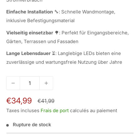
Einfache Installation
🔧: Schnelle Wandmontage,
inklusive Befestigungsmaterial
Vielseitig einsetzbar
🌳: Perfekt für Eingangsbereiche,
Gärten, Terrassen und Fassaden
Lange Lebensdauer
⏳: Langlebige LEDs bieten eine
zuverlässige und wartungsfreie Nutzung über Jahre
Prix
€34,99
Prix
€41,99
normal
réduit
Taxes incluses
Frais de port
calculés au paiement
Rupture de stock