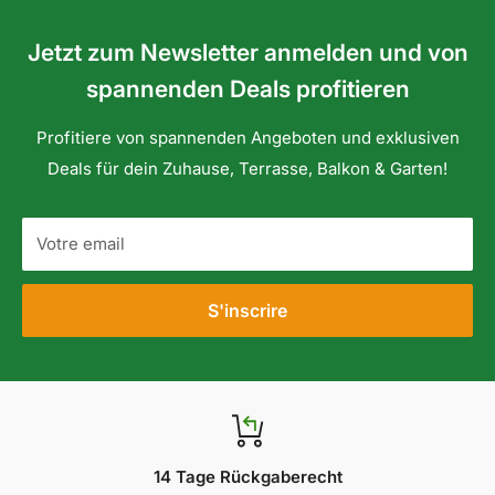
Gewicht der Verpackung (gesamt):38 g
Jetzt zum Newsletter anmelden und von
Gewicht inkl. Verpackung Bruttogewicht:0,63 kg
spannenden Deals profitieren
Höhe der Verpackung:4,2 cm
Profitiere von spannenden Angeboten und exklusiven
Länge der Verpackung:19 cm
Deals für dein Zuhause, Terrasse, Balkon & Garten!
Votre email
S'inscrire
14 Tage Rückgaberecht