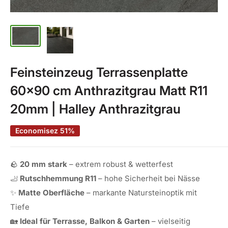
Feinsteinzeug Terrassenplatte
60x90 cm Anthrazitgrau Matt R11
20mm | Halley Anthrazitgrau
Economisez 51%
🪨
20 mm stark
– extrem robust & wetterfest
🦶
Rutschhemmung R11
– hohe Sicherheit bei Nässe
✨
Matte Oberfläche
– markante Natursteinoptik mit
Tiefe
🏡
Ideal für Terrasse, Balkon & Garten
– vielseitig