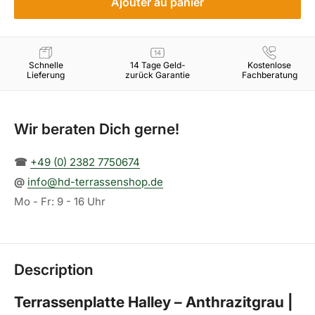
Ajouter au panier
Schnelle
14 Tage Geld-
Kostenlose
Lieferung
zurück Garantie
Fachberatung
Wir beraten Dich gerne!
☎︎
+49 (0) 2382 7750674
@
info@hd-terrassenshop.de
Mo - Fr: 9 - 16 Uhr
Description
Terrassenplatte Halley – Anthrazitgrau |