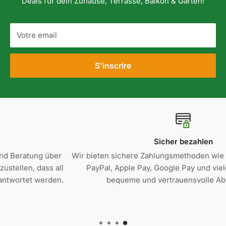
Deals für dein Zuhause, Terrasse, Balkon & Garten!
Votre email
S'inscrire
Sicher bezahlen
Wir bieten sichere Zahlungsmethoden wie Klarna, Kreditkarte,
PayPal, Apple Pay, Google Pay und viele mehr für eine
bequeme und vertrauensvolle Abwicklung.