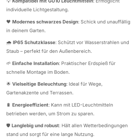
💡
Kompatibel mit GU10 Leuchtmitteln
: Ermöglicht
individuelle Lichtgestaltung.
🖤
Modernes schwarzes Design
: Schick und unauffällig
in deinem Garten.
🌧️
IP65 Schutzklasse
: Schützt vor Wasserstrahlen und
Staub – perfekt für den Außenbereich.
🌱
Einfache Installation
: Praktischer Erdspieß für
schnelle Montage im Boden.
🌟
Vielseitige Beleuchtung
: Ideal für Wege,
Gartenakzente und Terrassen.
🔋
Energieeffizient
: Kann mit LED-Leuchtmitteln
betrieben werden, um Strom zu sparen.
🛡️
Langlebig und robust
: Hält allen Wetterbedingungen
stand und sorgt für eine lange Nutzung.