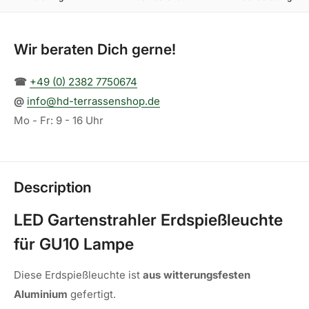
Wir beraten Dich gerne!
☎︎
+49 (0) 2382 7750674
@
info@hd-terrassenshop.de
Mo - Fr: 9 - 16 Uhr
Description
LED Gartenstrahler Erdspießleuchte
für GU10 Lampe
Diese Erdspießleuchte ist
aus witterungsfesten
Aluminium
gefertigt.