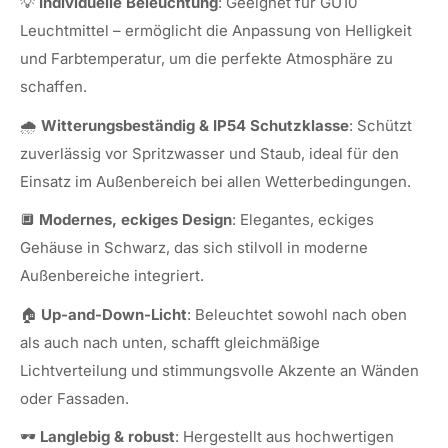
💡
Individuelle Beleuchtung
: Geeignet für GU10
Leuchtmittel – ermöglicht die Anpassung von Helligkeit
und Farbtemperatur, um die perfekte Atmosphäre zu
schaffen.
🌧️
Witterungsbeständig & IP54 Schutzklasse
: Schützt
zuverlässig vor Spritzwasser und Staub, ideal für den
Einsatz im Außenbereich bei allen Wetterbedingungen.
🔲
Modernes, eckiges Design
: Elegantes, eckiges
Gehäuse in Schwarz, das sich stilvoll in moderne
Außenbereiche integriert.
🏠
Up-and-Down-Licht
: Beleuchtet sowohl nach oben
als auch nach unten, schafft gleichmäßige
Lichtverteilung und stimmungsvolle Akzente an Wänden
oder Fassaden.
🕶️
Langlebig & robust
: Hergestellt aus hochwertigen