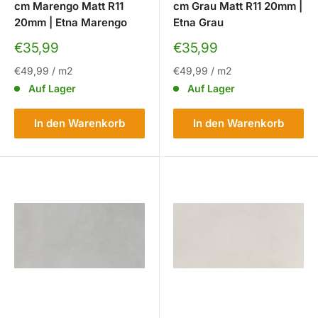
cm Marengo Matt R11
cm Grau Matt R11 20mm |
20mm | Etna Marengo
Etna Grau
Sonderpreis
Sonderpreis
€35,99
€35,99
€49,99
/
m2
€49,99
/
m2
Auf Lager
Auf Lager
In den Warenkorb
In den Warenkorb