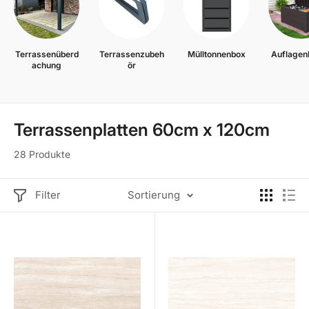
Terrassenüberd
Terrassenzubeh
Mülltonnenbox
Auflagen
achung
ör
Terrassenplatten 60cm x 120cm
28 Produkte
Filter
Sortierung